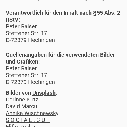
Verantwortlich für den Inhalt nach §55 Abs. 2
RStV:
Peter Raiser
Stettener Str. 17
D-72379 Hechingen
Quellenangaben für die verwendeten Bilder
und Grafiken:
Peter Raiser
Stettener Str. 17
D-72379 Hechingen
Bilder von
Unsplash
:
Corinne Kutz
David Marcu
Annika Wischnewsky
S O C I A L . C U T
Elifin Realty