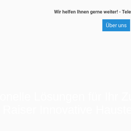
Wir helfen Ihnen gerne weiter! - Te
Über uns
onelle Lösungen für Ihr 
 Raiser Innovative Haust