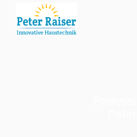
Professi
Peter