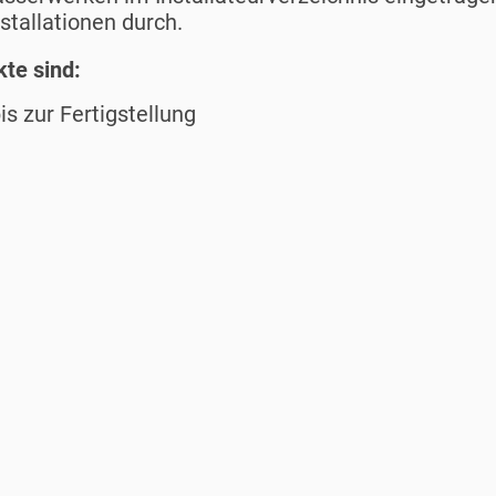
tallationen durch.
te sind:
s zur Fertigstellung