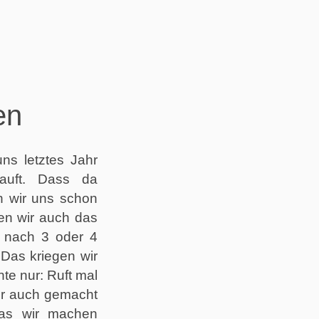
en
s letztes Jahr
auft. Dass da
n wir uns schon
ten wir auch das
 nach 3 oder 4
Das kriegen wir
nte nur: Ruft mal
ir auch gemacht
as wir machen