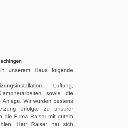
Hechingen
 in unserem Haus folgende
izungsinstallation, Lüftung,
Klempnerarbeiten sowie die
se Anlage. Wir wurden bestens
tzung erfolgte zu unserer
en die Firma Raiser mit gutem
hlen. Herr Raiser hat sich