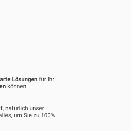
marte Lösungen
für Ihr
ten
können.
t
, natürlich unser
 alles, um Sie zu 100%