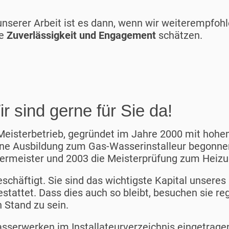
nserer Arbeit ist es dann, wenn wir weiterempfoh
re
Zuverlässigkeit und Engagement
schätzen.
 sind gerne für Sie da!
 Meisterbetrieb, gegründet im Jahre 2000 mit hohe
ine Ausbildung zum Gas-Wasserinstalleur begonnen
rmeister und 2003 die Meisterprüfung zum Heizun
schäftigt. Sie sind das wichtigste Kapital unseres
attet. Dass dies auch so bleibt, besuchen sie re
Stand zu sein.
asserwerken im Installateurverzeichnis eingetrage