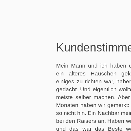
Kundenstimm
Mein Mann und ich haben un
ein älteres Häuschen gek
einiges zu richten war, habe
gedacht. Und eigentlich woll
meiste selber machen. Aber
Monaten haben wir gemerkt: 
so nicht hin. Ein Nachbar mei
bei den Raisers an. Haben w
und das war das Beste w