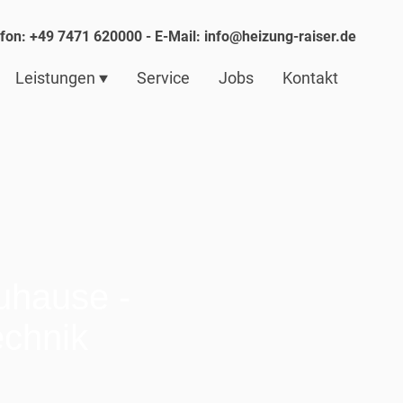
lefon: +49 7471 620000 - E-Mail: info@heizung-raiser.de
Leistungen
Service
Jobs
Kontakt
Zuhause -
echnik