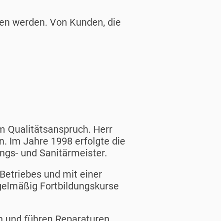
len werden. Von Kunden, die
m Qualitätsanspruch. Herr
. Im Jahre 1998 erfolgte die
gs- und Sanitärmeister.
 Betriebes und mit einer
gelmäßig Fortbildungskurse
n und führen Reparaturen,