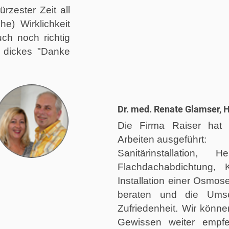
rzester Zeit all
) Wirklichkeit
ch noch richtig
 dickes "Danke
Dr. med. Renate Glamser, 
Die Firma Raiser hat
Arbeiten ausgeführt:
Sanitärinstallation, He
Flachdachabdichtung, 
Installation einer Osmo
beraten und die Umse
Zufriedenheit. Wir könn
Gewissen weiter empfe