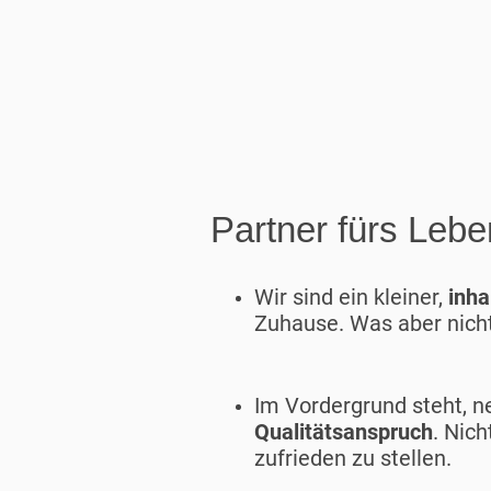
Partner fürs Lebe
Wir sind ein kleiner,
inha
Zuhause. Was aber nicht
Im Vordergrund steht, n
Qualitätsanspruch
. Nic
zufrieden zu stellen.