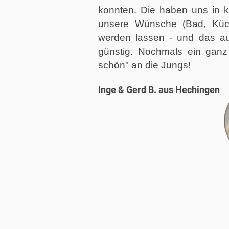
konnten. Die haben uns in kü
unsere Wünsche (Bad, Küche
werden lassen - und das au
günstig. Nochmals ein ganz
schön" an die Jungs!
Inge & Gerd B. aus Hechingen