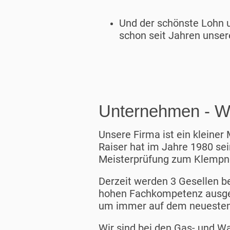
Und der schönste Lohn u
schon seit Jahren unse
Unternehmen - Wir
Unsere Firma ist ein kleiner
Raiser hat im Jahre 1980 se
Meisterprüfung zum Klempne
Derzeit werden 3 Gesellen be
hohen Fachkompetenz ausgest
um immer auf dem neuesten 
Wir sind bei den Gas- und W